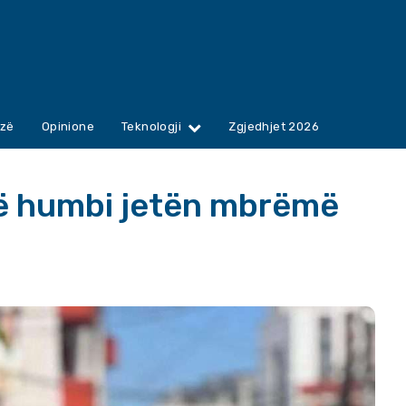
zë
Opinione
Teknologji
Zgjedhjet 2026
që humbi jetën mbrëmë