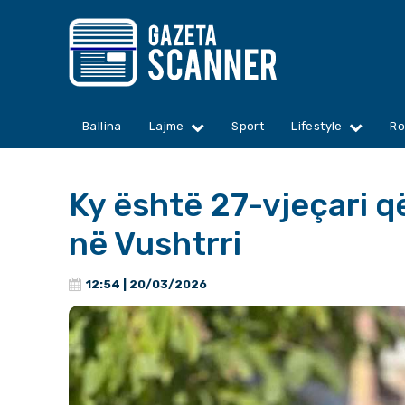
Ballina
Lajme
Sport
Lifestyle
Ro
Ky është 27-vjeçari 
në Vushtrri
12:54 | 20/03/2026