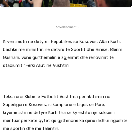
- Advertisement -
Kryeministri në detyrë i Republikës së Kosovës, Albin Kurti,
bashkë me ministrin në detyrë të Sportit dhe Rinisë, Blerim
Gashani, vunë gurthemelin e zgjerimit dhe renovimit të
stadiumit “Ferki Aliu”, në Vushtrri.
Teksa uroi Klubin e Futbollit Vushtrria për rikthimin në
Superligën e Kosovës, si kampione e Ligës së Parë,
kryeministri në detyrë Kurti tha se ky është një sukses i
merituar për këtë qytet që gjithmonë ka qenë i lidhur ngushtë
me sportin dhe me talentin.