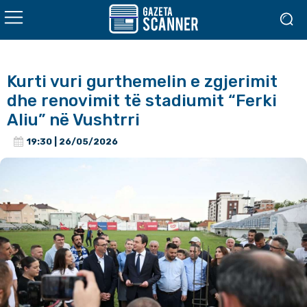
Kurti vuri gurthemelin e zgjerimit
dhe renovimit të stadiumit “Ferki
Aliu” në Vushtrri
19:30 | 26/05/2026