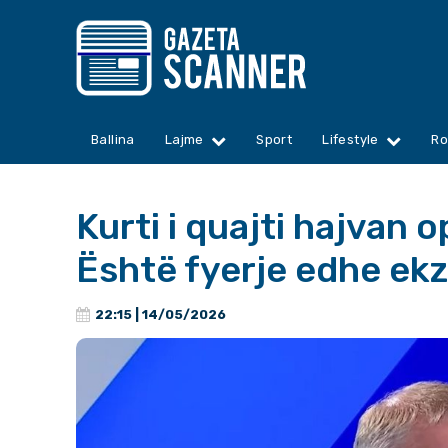
Ballina
Lajme
Sport
Lifestyle
Ro
Kurti i quajti hajvan o
Është fyerje edhe ekzi
22:15 | 14/05/2026