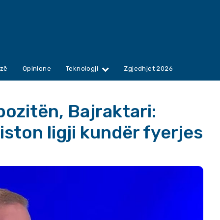
zë
Opinione
Teknologji
Zgjedhjet 2026
pozitën, Bajraktari:
ston ligji kundër fyerjes