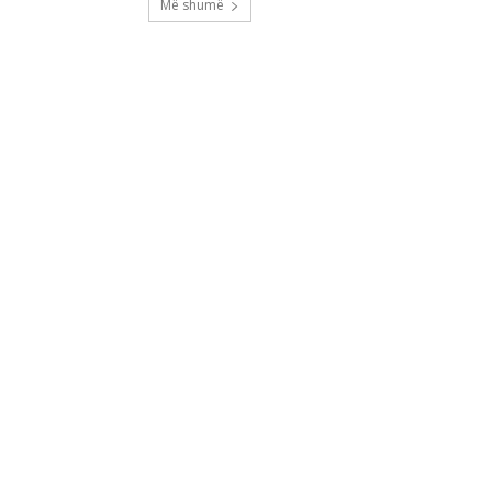
Më shumë