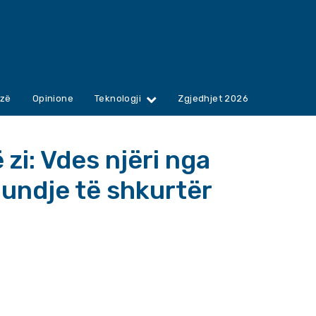
zë
Opinione
Teknologji
Zgjedhjet 2026
 zi: Vdes njëri nga
undje të shkurtër