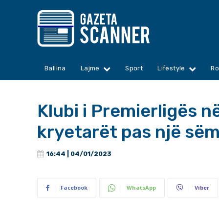
Ballina
Lajme
Sport
Lifestyle
Ro
Klubi i Premierligës në
kryetarët pas një sëm
16:44 | 04/01/2023
Facebook
WhatsApp
Viber