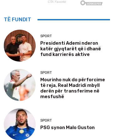
TË FUNDIT
SPORT
Presidenti Ademi nderon
katër gjyqtarët që i dhanë
fund karrierës aktive
SPORT
Mourinho nuk do përforcime
të reja, Real Madridi mbyll
derën për transferime në
mesfushë
SPORT
PSG synon Malo Guston