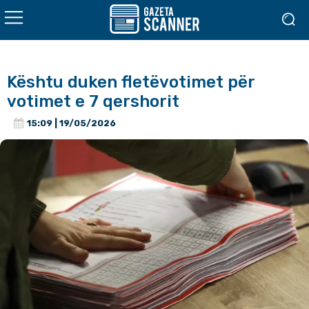
Kështu duken fletëvotimet për
votimet e 7 qershorit
15:09 | 19/05/2026