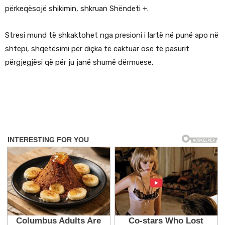
përkeqësojë shikimin, shkruan Shëndeti +.
Stresi mund të shkaktohet nga presioni i lartë në punë apo në
shtëpi, shqetësimi për diçka të caktuar ose të pasurit
përgjegjësi që për ju janë shumë dërmuese.