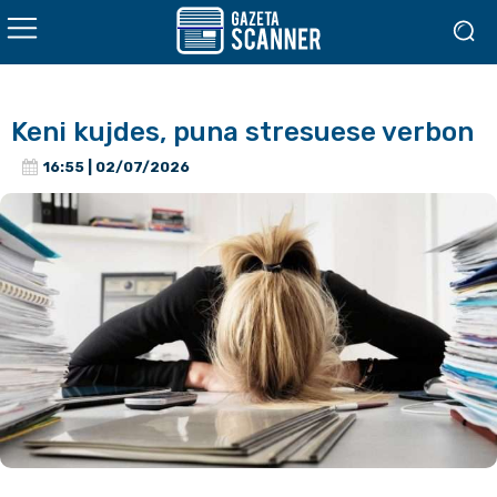
Keni kujdes, puna stresuese verbon
16:55 | 02/07/2026