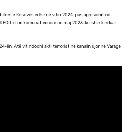
ublikën e Kosovës edhe në vitin 2024, pas agresionit në
KFOR-it në komunat veriore në maj 2023, ku ishin lënduar
-ën. Atë vit ndodhi akti terrorist në kanalin ujor në Varagë