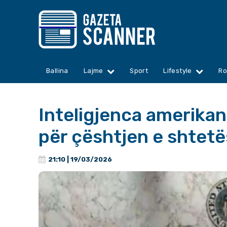
Ballina
Lajme
Sport
Lifestyle
Ro
Inteligjenca amerikan
për çështjen e shtetë
21:10 | 19/03/2026