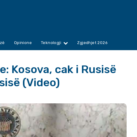
zë
Opinione
Teknologji
Zgjedhjet 2026
e: Kosova, cak i Rusisë
sisë (Video)