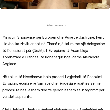
- Advertisement -
Ministri i Shqipërisë për Evropën dhe Punët e Jashtme, Ferit
Hoxha, ka zhvilluar sot në Tiranë një takim me një delegacion
të Komisionit për Çështjet Evropiane të Asambleja
Kombëtare e Francës, të udhëhequr nga Pierre-Alexandre
Anglade.
Në fokus të bisedimeve ishin procesi i zgjerimit të Bashkimi
Evropian, ecuria e reformave dhe rëndësia e ruajtjes së një
procesi të besueshëm dhe të qëndrueshëm të integrimit për
vendet aspirante.
Gjatë takimit, Hoxha ritheksoi përkushtimin e Shqipërisë për