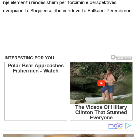
një element i rëndësishëm për forcimin e perspektivës
evropiane të Shqipërisë dhe vendeve të Ballkanit Perëndimor.