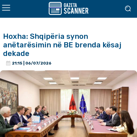
Hoxha: Shqipëria synon
anëtarësimin në BE brenda kësaj
dekade
21:15 | 06/07/2026