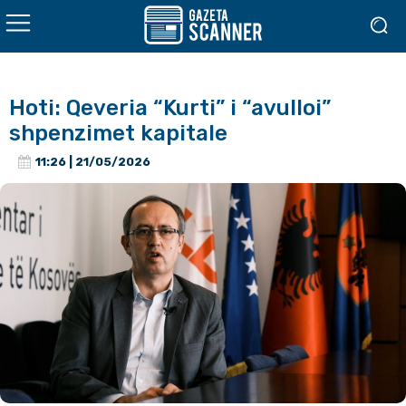
Hoti: Qeveria “Kurti” i “avulloi”
shpenzimet kapitale
11:26 | 21/05/2026