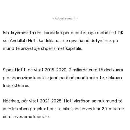
- Advertisement -
Ish-kryeministri dhe kandidati për deputet nga radhët e LDK-
së, Avdullah Hoti, ka deklaruar se qeveria në detyrë nuk po
mund të arsyetojë shpenzimet kapitale.
Sipas Hotit, në vitet 2015-2020, 2 miliardë euro të dedikuara
për shpenzime kapitale janë parë në punë konkrete, shkruan
IndeksOnline.
Ndërkaq, për vitet 2021-2025, Hoti vlerëson se nuk mund të
identifikohen projektet për të cilat janë investuar 2.7 miliardë
euro investime kapitale.