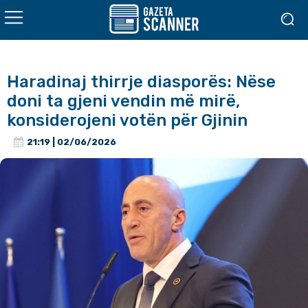
Haradinaj thirrje diasporës: Nëse
doni ta gjeni vendin më mirë,
konsiderojeni votën për Gjinin
21:19 | 02/06/2026