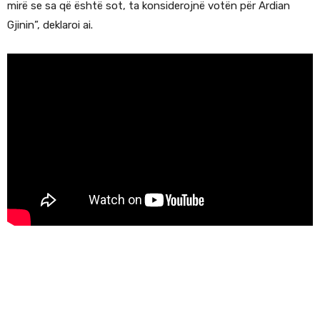
mirë se sa që është sot, ta konsiderojnë votën për Ardian
Gjinin”, deklaroi ai.