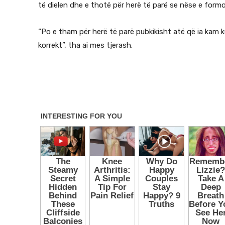
të dielen dhe e thotë për herë të parë se nëse e formo
“Po e tham për herë të parë pubkikisht atë që ia kam k
korrekt”, tha ai mes tjerash.