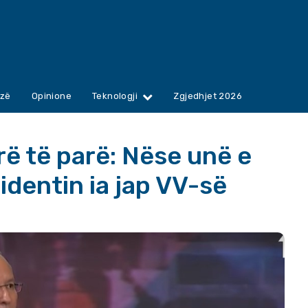
zë
Opinione
Teknologji
Zgjedhjet 2026
ë të parë: Nëse unë e
identin ia jap VV-së