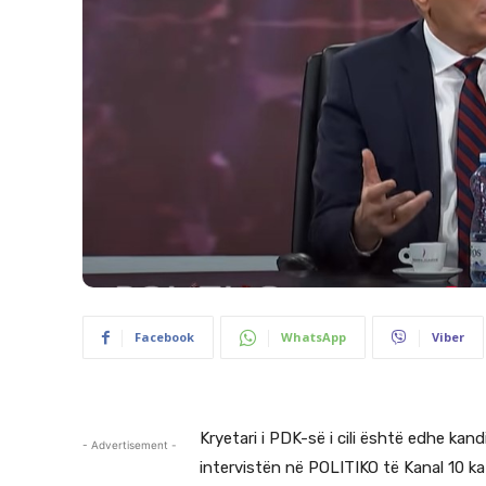
Facebook
WhatsApp
Viber
Kryetari i PDK-së i cili është edhe kan
- Advertisement -
intervistën në POLITIKO të Kanal 10 k