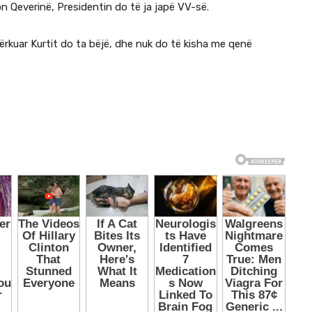
n Qeverinë, Presidentin do të ja japë VV-së.
ërkuar Kurtit do ta bëjë, dhe nuk do të kisha me qenë