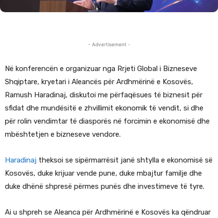
- Advertisement -
Në konferencën e organizuar nga Rrjeti Global i Bizneseve
Shqiptare, kryetari i Aleancës për Ardhmërinë e Kosovës,
Ramush Haradinaj, diskutoi me përfaqësues të biznesit për
sfidat dhe mundësitë e zhvillimit ekonomik të vendit, si dhe
për rolin vendimtar të diasporës në forcimin e ekonomisë dhe
mbështetjen e bizneseve vendore.
Haradinaj
theksoi se sipërmarrësit janë shtylla e ekonomisë së
Kosovës, duke krijuar vende pune, duke mbajtur familje dhe
duke dhënë shpresë përmes punës dhe investimeve të tyre.
Ai u shpreh se Aleanca për Ardhmërinë e Kosovës ka qëndruar