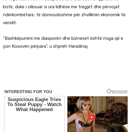
botë, duke i cilësuar si ura lidhëse me tregjet dhe përvojat
ndërkombëtare, të domosdoshme për zhvillimin ekonomik të
vendit.
“Bashkëpunimi me diasporën dhe bizneset është rruga që e
çon Kosovën përpara”, u shpreh Haradinaj.