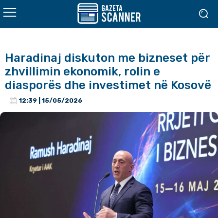
Haradinaj diskuton me bizneset për
zhvillimin ekonomik, rolin e
diasporës dhe investimet në Kosovë
12:39 | 15/05/2026