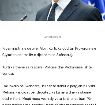
- Advertisement -
Kryeministri në detyrë, Albin Kurti, ka goditur Prokurorinë e
Gjykatën për rastin e djeshëm në Skënderaj.
Kurti ka thënë se reagimi i Policisë dhe Prokurorisë ishte i
vonuar.
“Në lokalin në Skenderaj, ku është rrahur e përgjakur Hysni
Mehani, kandidat për deputet, ka kamera dhe ka shumë
dëshmitarë. Meqë mora vesh dy veta janë arrestuar. Për