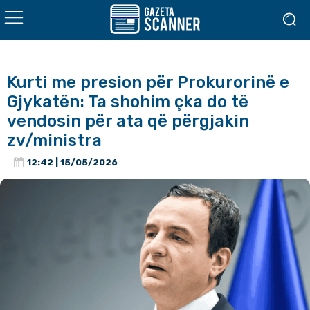
Kurti me presion për Prokurorinë e
Gjykatën: Ta shohim çka do të
vendosin për ata që përgjakin
zv/ministra
12:42 | 15/05/2026