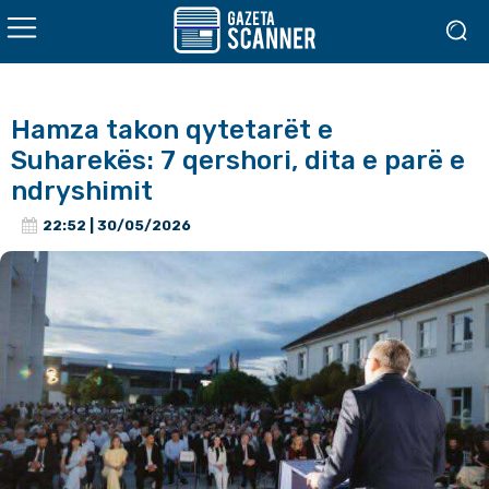
Hamza takon qytetarët e
Suharekës: 7 qershori, dita e parë e
ndryshimit
22:52 | 30/05/2026