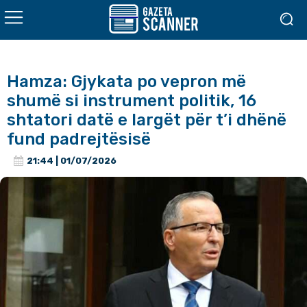
Hamza: Gjykata po vepron më
shumë si instrument politik, 16
shtatori datë e largët për t’i dhënë
fund padrejtësisë
21:44 | 01/07/2026