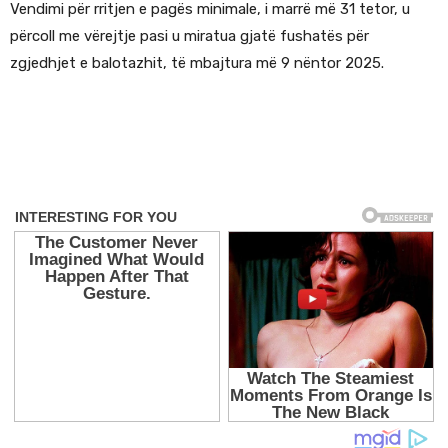
Vendimi për rritjen e pagës minimale, i marrë më 31 tetor, u
përcoll me vërejtje pasi u miratua gjatë fushatës për
zgjedhjet e balotazhit, të mbajtura më 9 nëntor 2025.