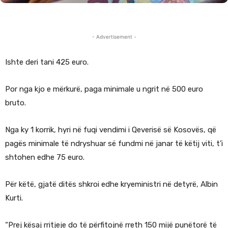
- Advertisement -
Ishte deri tani 425 euro.
Por nga kjo e mërkurë, paga minimale u ngrit në 500 euro
bruto.
Nga ky 1 korrik, hyri në fuqi vendimi i Qeverisë së Kosovës, që
pagës minimale të ndryshuar së fundmi në janar të këtij viti, t’i
shtohen edhe 75 euro.
Për këtë, gjatë ditës shkroi edhe kryeministri në detyrë, Albin
Kurti.
“Prej kësaj rritjeje do të përfitojnë rreth 150 mijë punëtorë të