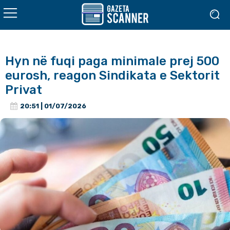
Hyn në fuqi paga minimale prej 500
eurosh, reagon Sindikata e Sektorit
Privat
20:51 | 01/07/2026