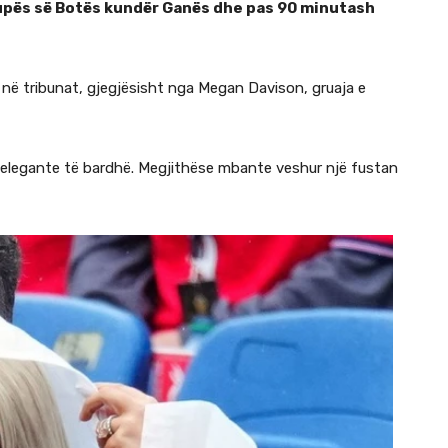
Kupës së Botës kundër Ganës dhe pas 90 minutash
në tribunat, gjegjësisht nga Megan Davison, gruaja e
e elegante të bardhë. Megjithëse mbante veshur një fustan