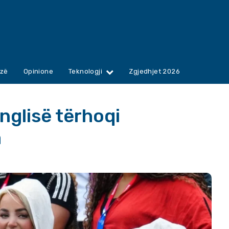
zë
Opinione
Teknologji
Zgjedhjet 2026
Anglisë tërhoqi
a