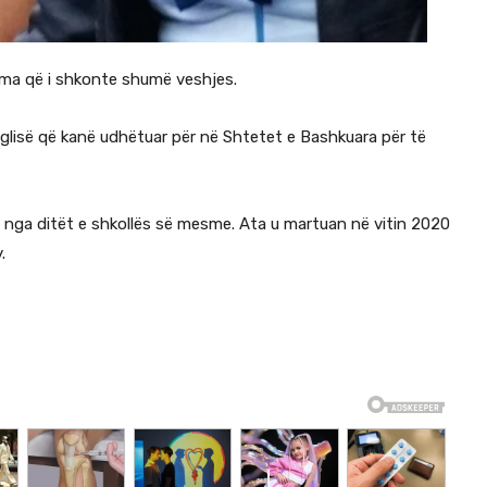
ma që i shkonte shumë veshjes.
glisë që kanë udhëtuar për në Shtetet e Bashkuara për të
 nga ditët e shkollës së mesme. Ata u martuan në vitin 2020
.