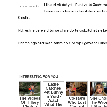
Ministri në detyrë i Punëve të Jashtm
- Advertisement -
takim zëvendësministrin italian për
Ciriellin.
Nuk është bërë e ditur se çfarë do të diskutohet në k
Ndërsa nga afër këtë takim po e përcjell gazetari i Klan