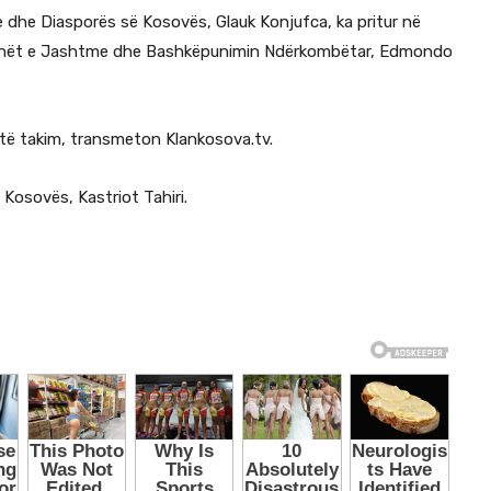
e dhe Diasporës së Kosovës, Glauk Konjufca, ka pritur në
 Punët e Jashtme dhe Bashkëpunimin Ndërkombëtar, Edmondo
ëtë takim, transmeton Klankosova.tv.
 Kosovës, Kastriot Tahiri.