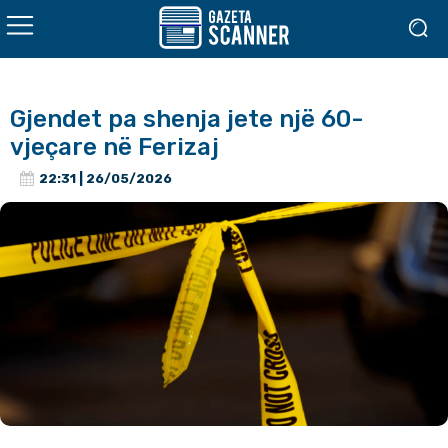
Gjendet pa shenja jete një 60-
vjeçare në Ferizaj
22:31 | 26/05/2026