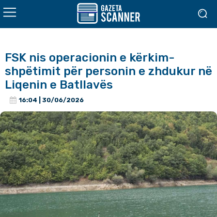
FSK nis operacionin e kërkim-
shpëtimit për personin e zhdukur në
Liqenin e Batllavës
16:04 | 30/06/2026