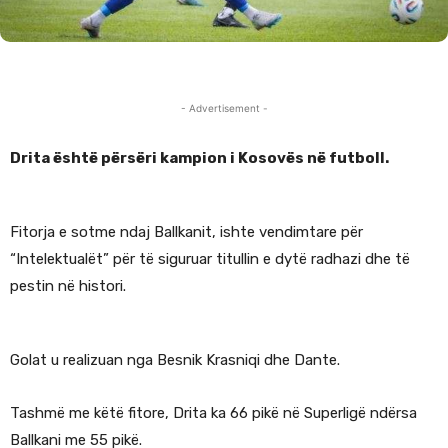
- Advertisement -
Drita është përsëri kampion i Kosovës në futboll.
Fitorja e sotme ndaj Ballkanit, ishte vendimtare për
“Intelektualët” për të siguruar titullin e dytë radhazi dhe të
pestin në histori.
Golat u realizuan nga Besnik Krasniqi dhe Dante.
Tashmë me këtë fitore, Drita ka 66 pikë në Superligë ndërsa
Ballkani me 55 pikë.