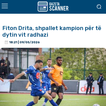
Fiton Drita, shpallet kampion për të
dytin vit radhazi
18:21 | 09/05/2026