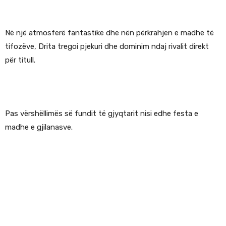
Në një atmosferë fantastike dhe nën përkrahjen e madhe të
tifozëve, Drita tregoi pjekuri dhe dominim ndaj rivalit direkt
për titull.
Pas vërshëllimës së fundit të gjyqtarit nisi edhe festa e
madhe e gjilanasve.