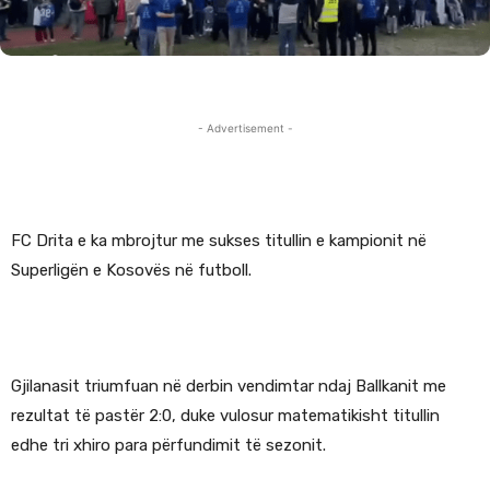
- Advertisement -
FC Drita e ka mbrojtur me sukses titullin e kampionit në
Superligën e Kosovës në futboll.
Gjilanasit triumfuan në derbin vendimtar ndaj Ballkanit me
rezultat të pastër 2:0, duke vulosur matematikisht titullin
edhe tri xhiro para përfundimit të sezonit.