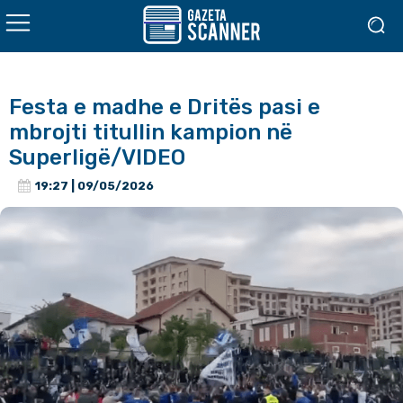
Festa e madhe e Dritës pasi e
mbrojti titullin kampion në
Superligë/VIDEO
19:27 | 09/05/2026