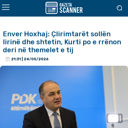
Enver Hoxhaj: Çlirimtarët sollën
lirinë dhe shtetin, Kurti po e rrënon
deri në themelet e tij
21:31 | 24/05/2026