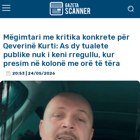
Mëgimtari me kritika konkrete për
Qeverinë Kurti: As dy tualete
publike nuk i keni rregullu, kur
presim në kolonë me orë të tëra
20:53 | 24/05/2026