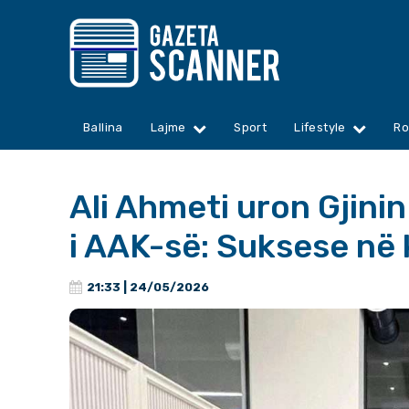
Ballina
Lajme
Sport
Lifestyle
Ro
Ali Ahmeti uron Gjinin
i AAK-së: Suksese në k
21:33 | 24/05/2026