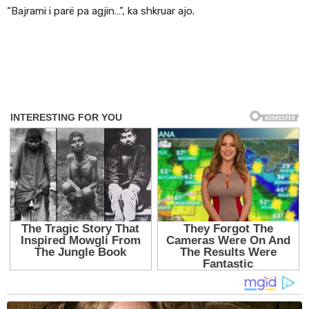
“Bajrami i parë pa agjin…”, ka shkruar ajo.