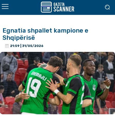
Egnatia shpallet kampione e
Shqipërisë
21:59 | 31/05/2026