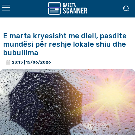
E marta kryesisht me diell, pasdite
mundësi për reshje lokale shiu dhe
bubullima
23:15 | 15/06/2026