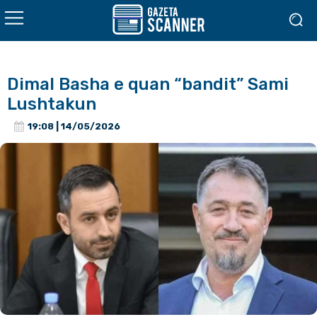
Dimal Basha e quan “bandit” Sami
Lushtakun
19:08 | 14/05/2026