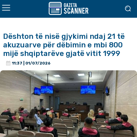
Dështon të nisë gjykimi ndaj 21 të
akuzuarve për dëbimin e mbi 800
mijë shqiptarëve gjatë vitit 1999
11:37 | 01/07/2026