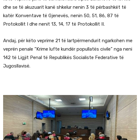
dhe se të akuzuarit kanë shkelur nenin 3 të përbashkët të
katër Konventave të Gjenevës, nenin 50, 51, 86, 87 të
Protokollit I dhe nenit 13, 14, 17 të Protokollit II.
Andaj, për këto veprime 21 të lartpërmendurit ngarkohen me
veprën penale “Krime lufte kundër popullatës civile” nga neni
142 të Ligjit Penal të Republikës Socialiste Federative të
Jugosllavisë.