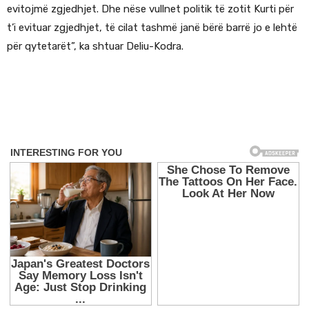
evitojmë zgjedhjet. Dhe nëse vullnet politik të zotit Kurti për
t’i evituar zgjedhjet, të cilat tashmë janë bërë barrë jo e lehtë
për qytetarët”, ka shtuar Deliu-Kodra.