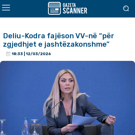
Deliu-Kodra fajëson VV-në “për
zgjedhjet e jashtëzakonshme”
18:33 | 12/03/2026