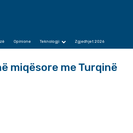
zë
Opinione
Teknologji
Zgjedhjet 2026
jnë miqësore me Turqinë