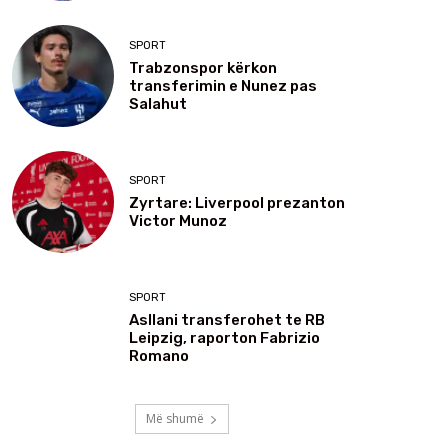
SPORT
Trabzonspor kërkon
transferimin e Nunez pas
Salahut
SPORT
Zyrtare: Liverpool prezanton
Victor Munoz
SPORT
Asllani transferohet te RB
Leipzig, raporton Fabrizio
Romano
Më shumë