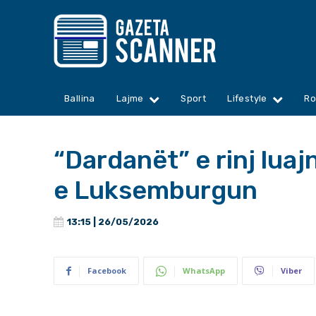
Ballina
Lajme
Sport
Lifestyle
Ro
“Dardanët” e rinj lua
e Luksemburgun
13:15 | 26/05/2026
Facebook
WhatsApp
Viber