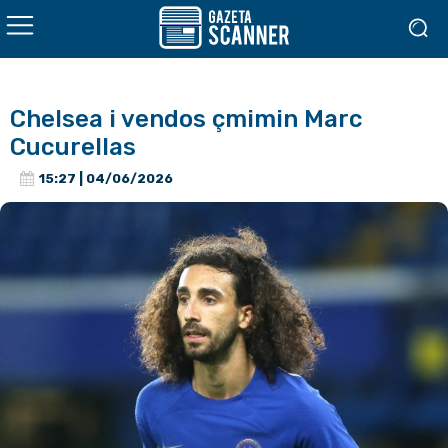
Chelsea i vendos çmimin Marc
Cucurellas
15:27 | 04/06/2026