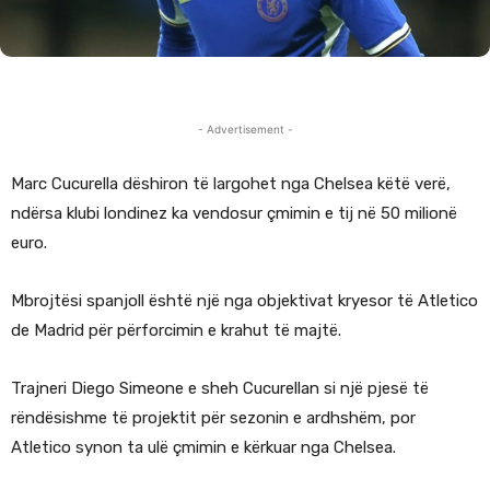
- Advertisement -
Marc Cucurella dëshiron të largohet nga Chelsea këtë verë,
ndërsa klubi londinez ka vendosur çmimin e tij në 50 milionë
euro.
Mbrojtësi spanjoll është një nga objektivat kryesor të Atletico
de Madrid për përforcimin e krahut të majtë.
Trajneri Diego Simeone e sheh Cucurellan si një pjesë të
rëndësishme të projektit për sezonin e ardhshëm, por
Atletico synon ta ulë çmimin e kërkuar nga Chelsea.