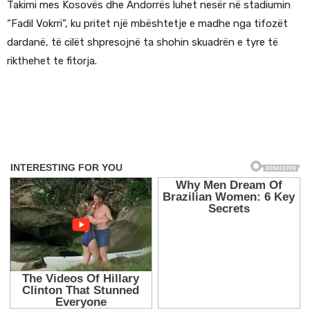
Takimi mes Kosovës dhe Andorrës luhet nesër në stadiumin
“Fadil Vokrri”, ku pritet një mbështetje e madhe nga tifozët
dardanë, të cilët shpresojnë ta shohin skuadrën e tyre të
rikthehet te fitorja.