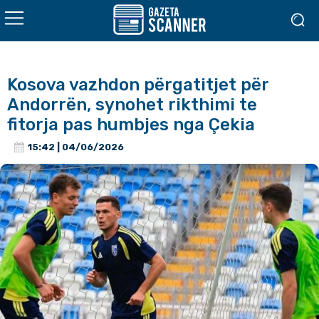
Kosova vazhdon përgatitjet për
Andorrën, synohet rikthimi te
fitorja pas humbjes nga Çekia
15:42 | 04/06/2026