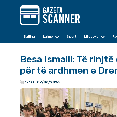
Ballina
Lajme
Sport
Lifestyle
Ro
Besa Ismaili: Të rinjt
për të ardhmen e Dre
12:37 | 02/06/2026