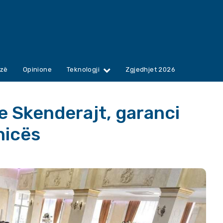
zë
Opinione
Teknologji
Zgjedhjet 2026
ë e Skenderajt, garanci
nicës