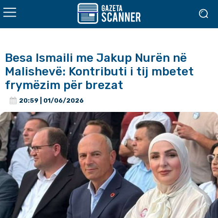
Besa Ismaili me Jakup Nurën në
Malishevë: Kontributi i tij mbetet
frymëzim për brezat
20:59 | 01/06/2026