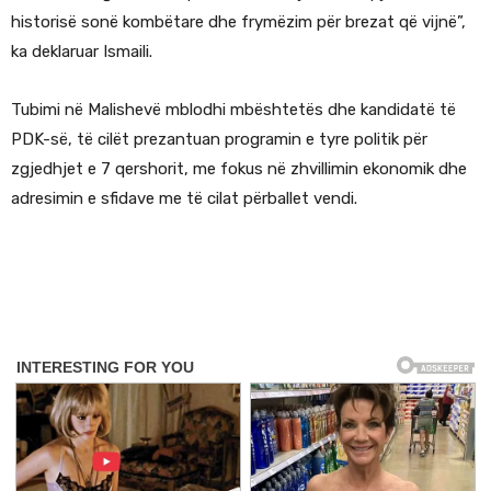
historisë sonë kombëtare dhe frymëzim për brezat që vijnë”,
ka deklaruar Ismaili.
Tubimi në Malishevë mblodhi mbështetës dhe kandidatë të
PDK-së, të cilët prezantuan programin e tyre politik për
zgjedhjet e 7 qershorit, me fokus në zhvillimin ekonomik dhe
adresimin e sfidave me të cilat përballet vendi.