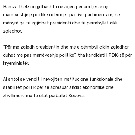
Hamza theksoi gjithashtu nevojën për arritjen e një
marrëveshjeje politike ndërmjet partive parlamentare, në
mënyrë që të zgjidhet presidenti dhe të përmbyllet cikli
zgjedhor.
“Për me zgjedh presidentin dhe me e përmbyll ciklin zgjedhor
duhet me pas marrëveshje politike”, tha kandidati i PDK-së për
kryeministër.
Ai shtoi se vendit i nevojiten institucione funksionale dhe
stabilitet politik për të adresuar sfidat ekonomike dhe
zhvillimore me të cilat përballet Kosova.