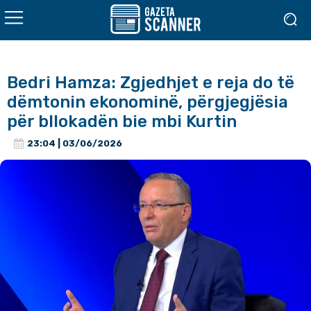
Bedri Hamza: Zgjedhjet e reja do të
dëmtonin ekonominë, përgjegjësia
për bllokadën bie mbi Kurtin
23:04 | 03/06/2026