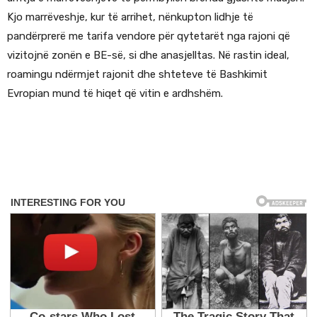
Kjo marrëveshje, kur të arrihet, nënkupton lidhje të
pandërprerë me tarifa vendore për qytetarët nga rajoni që
vizitojnë zonën e BE-së, si dhe anasjelltas. Në rastin ideal,
roamingu ndërmjet rajonit dhe shteteve të Bashkimit
Evropian mund të hiqet që vitin e ardhshëm.