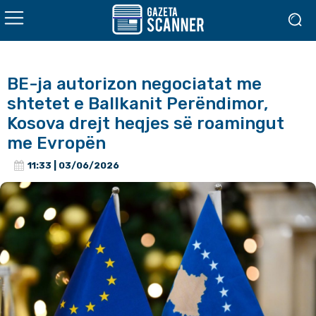
BE-ja autorizon negociatat me
shtetet e Ballkanit Perëndimor,
Kosova drejt heqjes së roamingut
me Evropën
11:33 | 03/06/2026