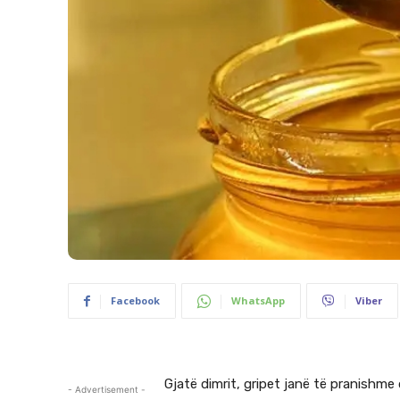
Facebook
WhatsApp
Viber
Gjatë dimrit, gripet janë të pranishme
- Advertisement -