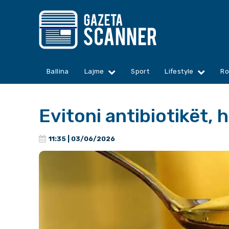
Ballina
Lajme
Sport
Lifestyle
Ro
Evitoni antibiotikët, 
11:35 | 03/06/2026