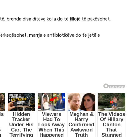
të, brenda disa ditëve kolla do të fillojë të pakësohet.
rkeqësohet, marrja e antibiotikëve do të jetë e