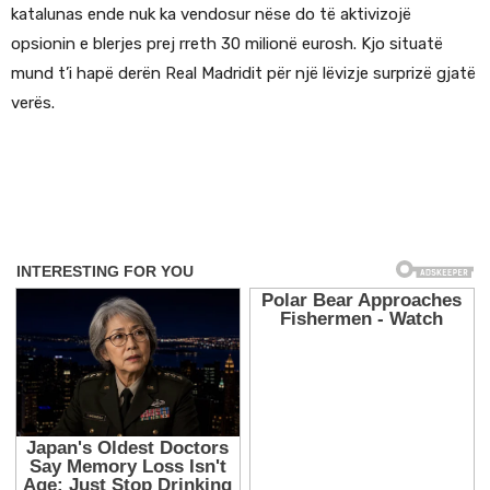
katalunas ende nuk ka vendosur nëse do të aktivizojë
opsionin e blerjes prej rreth 30 milionë eurosh. Kjo situatë
mund t’i hapë derën Real Madridit për një lëvizje surprizë gjatë
verës.