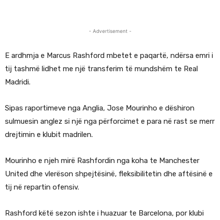
- Advertisement -
E ardhmja e Marcus Rashford mbetet e paqartë, ndërsa emri i
tij tashmë lidhet me një transferim të mundshëm te Real
Madridi.
Sipas raportimeve nga Anglia, Jose Mourinho e dëshiron
sulmuesin anglez si një nga përforcimet e para në rast se merr
drejtimin e klubit madrilen.
Mourinho e njeh mirë Rashfordin nga koha te Manchester
United dhe vlerëson shpejtësinë, fleksibilitetin dhe aftësinë e
tij në repartin ofensiv.
Rashford këtë sezon ishte i huazuar te Barcelona, por klubi