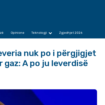
zë
Opinione
Teknologji
Zgjedhjet 2026
veria nuk po i përgjigjet
 gaz: A po ju leverdisë