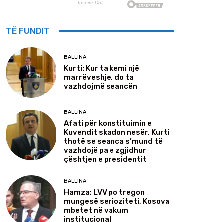
TË FUNDIT
BALLINA
Kurti: Kur ta kemi një
marrëveshje, do ta
vazhdojmë seancën
BALLINA
Afati për konstituimin e
Kuvendit skadon nesër, Kurti
thotë se seanca s’mund të
vazhdojë pa e zgjidhur
çështjen e presidentit
BALLINA
Hamza: LVV po tregon
mungesë serioziteti, Kosova
mbetet në vakum
institucional