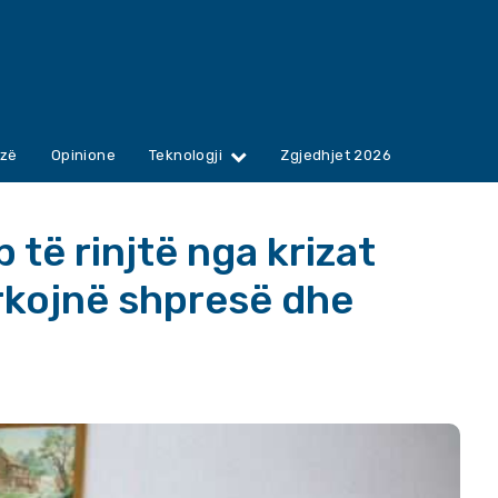
zë
Opinione
Teknologji
Zgjedhjet 2026
të rinjtë nga krizat
ërkojnë shpresë dhe