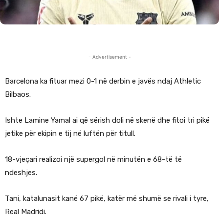
- Advertisement -
Barcelona ka fituar mezi 0-1 në derbin e javës ndaj Athletic
Bilbaos.
Ishte Lamine Yamal ai që sërish doli në skenë dhe fitoi tri pikë
jetike për ekipin e tij në luftën për titull.
18-vjeçari realizoi një supergol në minutën e 68-të të
ndeshjes.
Tani, katalunasit kanë 67 pikë, katër më shumë se rivali i tyre,
Real Madridi.