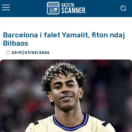
Barcelona i falet Yamalit, fiton ndaj
Bilbaos
23:11 | 07/03/2026