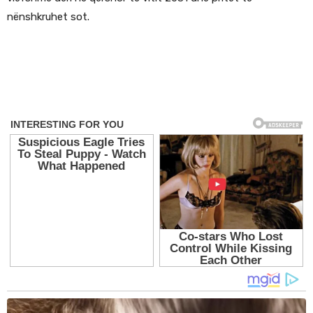
nënshkruhet sot.