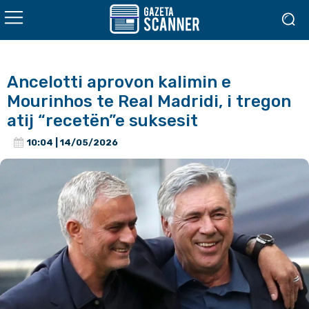
Ancelotti aprovon kalimin e
Mourinhos te Real Madridi, i tregon
atij “recetën”e suksesit
10:04 | 14/05/2026