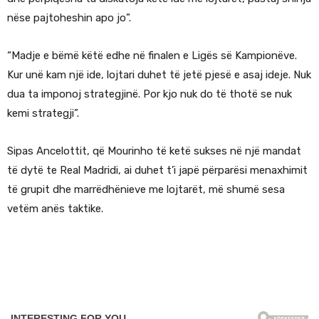
nëse pajtoheshin apo jo”.
“Madje e bëmë këtë edhe në finalen e Ligës së Kampionëve.
Kur unë kam një ide, lojtari duhet të jetë pjesë e asaj ideje. Nuk
dua ta imponoj strategjinë. Por kjo nuk do të thotë se nuk
kemi strategji”.
Sipas Ancelottit, që Mourinho të ketë sukses në një mandat
të dytë te Real Madridi, ai duhet t’i japë përparësi menaxhimit
të grupit dhe marrëdhënieve me lojtarët, më shumë sesa
vetëm anës taktike.