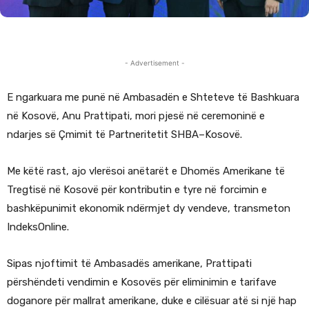
- Advertisement -
E ngarkuara me punë në Ambasadën e Shteteve të Bashkuara
në Kosovë, Anu Prattipati, mori pjesë në ceremoninë e
ndarjes së Çmimit të Partneritetit SHBA–Kosovë.
Me këtë rast, ajo vlerësoi anëtarët e Dhomës Amerikane të
Tregtisë në Kosovë për kontributin e tyre në forcimin e
bashkëpunimit ekonomik ndërmjet dy vendeve, transmeton
IndeksOnline.
Sipas njoftimit të Ambasadës amerikane, Prattipati
përshëndeti vendimin e Kosovës për eliminimin e tarifave
doganore për mallrat amerikane, duke e cilësuar atë si një hap