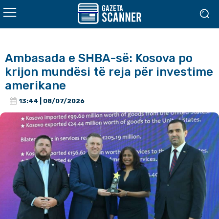
Ambasada e SHBA-së: Kosova po
krijon mundësi të reja për investime
amerikane
13:44 | 08/07/2026