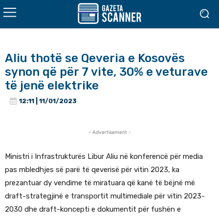
Aliu thotë se Qeveria e Kosovës
synon që për 7 vite, 30% e veturave
të jenë elektrike
12:11 | 11/01/2023
- Advertisement -
Ministri i Infrastrukturës Libur Aliu në konferencë për media
pas mbledhjes së parë të qeverisë për vitin 2023, ka
prezantuar dy vendime të miratuara që kanë të bëjnë më
draft-strategjinë e transportit multimediale për vitin 2023-
2030 dhe draft-koncepti e dokumentit për fushën e