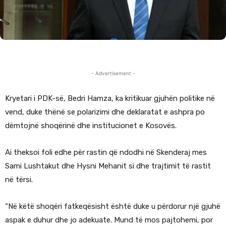
- Advertisement -
Kryetari i PDK-së, Bedri Hamza, ka kritikuar gjuhën politike në
vend, duke thënë se polarizimi dhe deklaratat e ashpra po
dëmtojnë shoqërinë dhe institucionet e Kosovës.
Ai theksoi foli edhe për rastin që ndodhi në Skenderaj mes
Sami Lushtakut dhe Hysni Mehanit si dhe trajtimit të rastit
në tërsi.
“Në këtë shoqëri fatkeqësisht është duke u përdorur një gjuhë
aspak e duhur dhe jo adekuate. Mund të mos pajtohemi, por