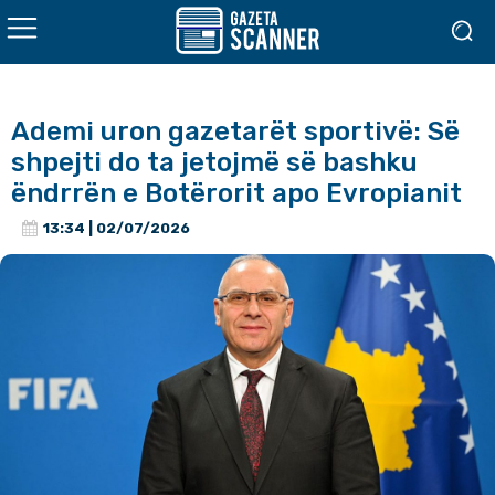
Ademi uron gazetarët sportivë: Së
shpejti do ta jetojmë së bashku
ëndrrën e Botërorit apo Evropianit
13:34 | 02/07/2026