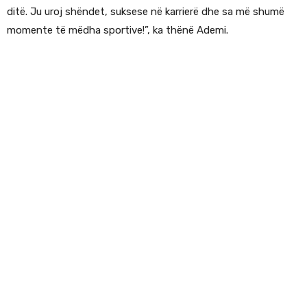
ditë. Ju uroj shëndet, suksese në karrierë dhe sa më shumë
momente të mëdha sportive!”, ka thënë Ademi.