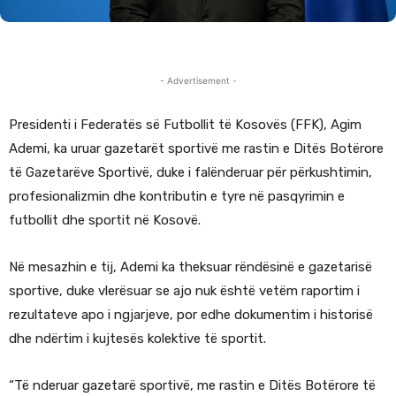
- Advertisement -
Presidenti i Federatës së Futbollit të Kosovës (FFK), Agim
Ademi, ka uruar gazetarët sportivë me rastin e Ditës Botërore
të Gazetarëve Sportivë, duke i falënderuar për përkushtimin,
profesionalizmin dhe kontributin e tyre në pasqyrimin e
futbollit dhe sportit në Kosovë.
Në mesazhin e tij, Ademi ka theksuar rëndësinë e gazetarisë
sportive, duke vlerësuar se ajo nuk është vetëm raportim i
rezultateve apo i ngjarjeve, por edhe dokumentim i historisë
dhe ndërtim i kujtesës kolektive të sportit.
“Të nderuar gazetarë sportivë, me rastin e Ditës Botërore të