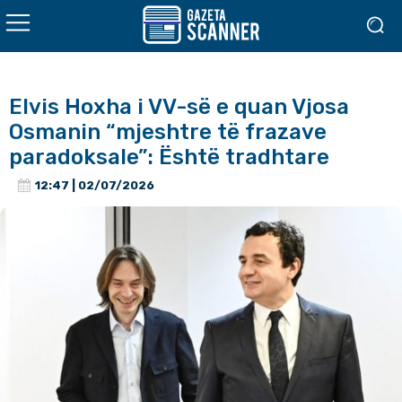
Elvis Hoxha i VV-së e quan Vjosa
Osmanin “mjeshtre të frazave
paradoksale”: Është tradhtare
12:47 | 02/07/2026